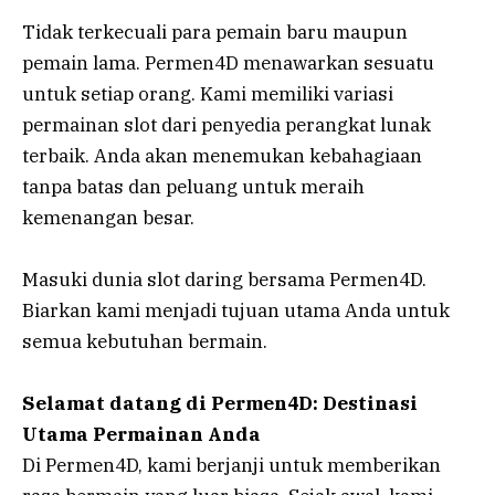
Tidak terkecuali para pemain baru maupun
pemain lama. Permen4D menawarkan sesuatu
untuk setiap orang. Kami memiliki variasi
permainan slot dari penyedia perangkat lunak
terbaik. Anda akan menemukan kebahagiaan
tanpa batas dan peluang untuk meraih
kemenangan besar.
Masuki dunia slot daring bersama Permen4D.
Biarkan kami menjadi tujuan utama Anda untuk
semua kebutuhan bermain.
Selamat datang di Permen4D: Destinasi
Utama Permainan Anda
Di Permen4D, kami berjanji untuk memberikan