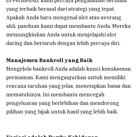
Di Permen4D, kami percaya pengalaman bermain
yang terbaik berasal dari strategi yang tepat.
Apakah Anda baru mengenal slot atau seorang
ahli, panduan kami dapat membantu Anda. Mereka
memungkinkan Anda untuk menjelajahi slot
daring dan bertaruh dengan lebih percaya diri.
Manajemen Bankroll yang Baik
Mengelola bankroll Anda adalah kunci kesuksesan
permainan. Kami menganjurkan untuk memiliki
rencana taruhan yang jelas, menetapkan batas dan
mematuhinya. Ini membantu mencegah
pengeluaran yang berlebihan dan mendorong
pilihan yang bijak untuk hasil yang lebih baik.