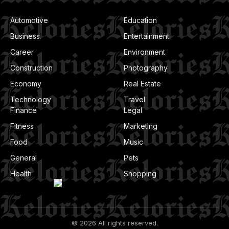
Automotive
Education
Business
Entertainment
Career
Environment
Construction
Photography
Economy
Real Estate
Technology
Travel
Finance
Legal
Fitness
Marketing
Food
Music
General
Pets
Health
Shopping
© 2026 All rights reserved.