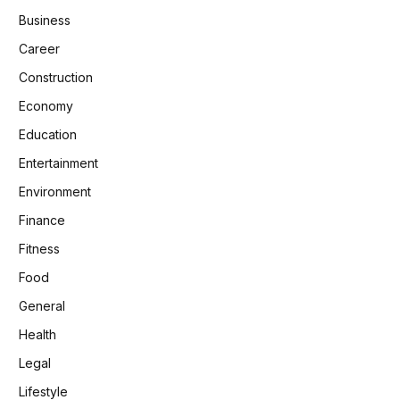
Business
Career
Construction
Economy
Education
Entertainment
Environment
Finance
Fitness
Food
General
Health
Legal
Lifestyle