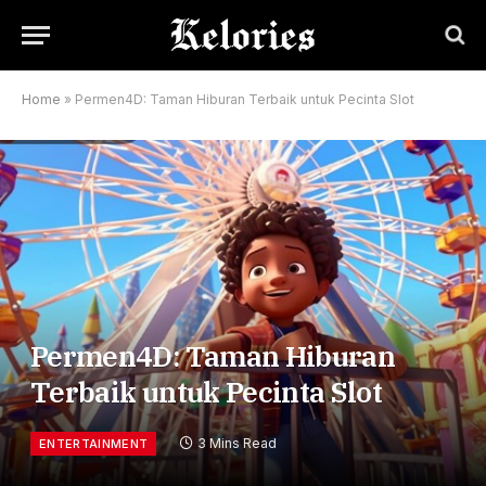
Home
»
Permen4D: Taman Hiburan Terbaik untuk Pecinta Slot
Permen4D: Taman Hiburan
Terbaik untuk Pecinta Slot
3 Mins Read
ENTERTAINMENT