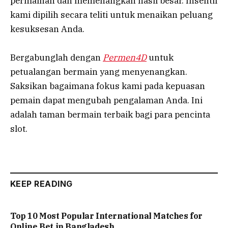
permainan dan memenangkan hasil besar. Insentif
kami dipilih secara teliti untuk menaikan peluang
kesuksesan Anda.
Bergabunglah dengan
Permen4D
untuk
petualangan bermain yang menyenangkan.
Saksikan bagaimana fokus kami pada kepuasan
pemain dapat mengubah pengalaman Anda. Ini
adalah taman bermain terbaik bagi para pencinta
slot.
KEEP READING
Top 10 Most Popular International Matches for
Online Bet in Bangladesh