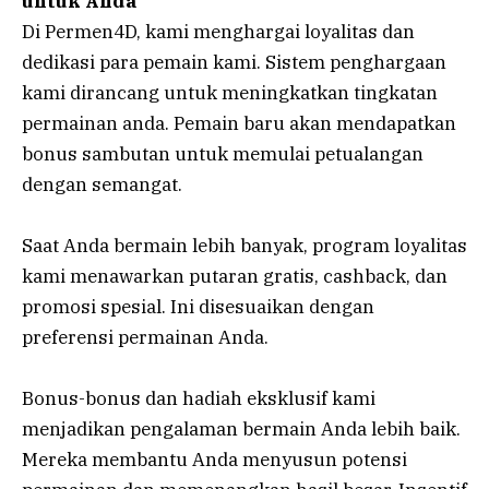
untuk Anda
Di Permen4D, kami menghargai loyalitas dan
dedikasi para pemain kami. Sistem penghargaan
kami dirancang untuk meningkatkan tingkatan
permainan anda. Pemain baru akan mendapatkan
bonus sambutan untuk memulai petualangan
dengan semangat.
Saat Anda bermain lebih banyak, program loyalitas
kami menawarkan putaran gratis, cashback, dan
promosi spesial. Ini disesuaikan dengan
preferensi permainan Anda.
Bonus-bonus dan hadiah eksklusif kami
menjadikan pengalaman bermain Anda lebih baik.
Mereka membantu Anda menyusun potensi