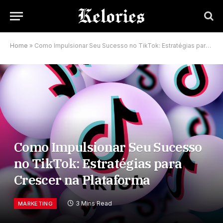
Home
»
Como Impulsionar Seu Sucesso no TikTok: Estratégias para Crescer na Plataforma
Como Impulsionar Seu Sucesso
no TikTok: Estratégias para
Crescer na Plataforma
3 Mins Read
MARKETING