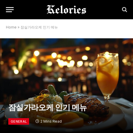
Home
»
잠실가라오케 인기 메뉴
잠실가라오케 인기 메뉴
2 Mins Read
GENERAL