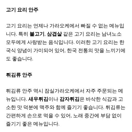
고기 요리 안주
고기 요리는 언제나 가라오케에서 빠질 수 없는 메뉴입
니다. 특히
불고기
,
삼겹살
같은 고기 요리는 남녀노소
모두에게 사랑받는 음식입니다. 이러한 고기 요리는 한
국식 양념이 가미되어 있어, 한국 전통의 맛을 느끼기에
도 좋습니다.
튀김류 안주
튀김류 안주 역시 잠실가라오케에서 자주 주문되는 메
뉴입니다.
새우튀김
이나
감자튀김
은 바삭한 식감과 고
소한 맛 덕분에 맥주와 함께 즐기기 좋습니다. 튀김류는
간편하게 손으로 먹을 수 있어, 노래 중간에 부담 없이
즐기기 좋은 메뉴입니다.