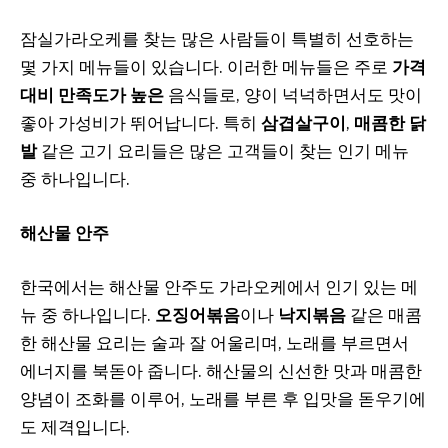
잠실가라오케를 찾는 많은 사람들이 특별히 선호하는
몇 가지 메뉴들이 있습니다. 이러한 메뉴들은 주로
가격
대비 만족도가 높은
음식들로, 양이 넉넉하면서도 맛이
좋아 가성비가 뛰어납니다. 특히
삼겹살구이
,
매콤한 닭
발
같은 고기 요리들은 많은 고객들이 찾는 인기 메뉴
중 하나입니다.
해산물 안주
한국에서는 해산물 안주도 가라오케에서 인기 있는 메
뉴 중 하나입니다.
오징어볶음
이나
낙지볶음
같은 매콤
한 해산물 요리는 술과 잘 어울리며, 노래를 부르면서
에너지를 북돋아 줍니다. 해산물의 신선한 맛과 매콤한
양념이 조화를 이루어, 노래를 부른 후 입맛을 돋우기에
도 제격입니다.