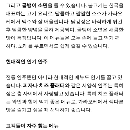
그리고
골뱅이 소면
을 들 수 있습니다. 불고기는 한국을
대표하는 고기 요리로, 달콤하고 짭짤한 소스가 가라오
케에서 맥주와 잘 어울립니다. 닭강정은 바삭하게 튀긴
후 달콤한 양념을 묻혀 제공되며, 골뱅이 소면은 새콤한
맛이 특징입니다. 이 메뉴들은 모두 손에 들고 먹기 편
하며, 노래를 부르면서도 쉽게 즐길 수 있습니다.
현대적인 인기 안주
전통 안주뿐만 아니라 현대적인 메뉴도 인기를 끌고 있
습니다.
피자
나
치즈 플래터
와 같은 서양식 안주는 특히
젊은 층 사이에서 사랑받고 있습니다. 특히 치즈 플래터
는 와인과 함께 먹기 좋은 메뉴로, 가라오케에서 색다른
맛을 즐기고 싶을 때 선택하기 좋습니다.
고객들이 자주 찾는 메뉴